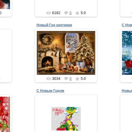
xMakedonecx
0
6182
0
5.0
Новый Год картинки
С Но
25.12.2014
, в
Новый Год картинки
Ес
вит,
Пусть Новый год придет к Вам в
ья
В 
дом,
И счастья с радостью побольше
принесет!
xMakedonecx
0
3034
0
5.0
С Новым Годом
Новы
16.12.2012
Пусть будет год удачным и
Ког
счастливым,
Пусть станут явью все твои
мечты
и,
Т
И пусть исполнится заветное
жела...