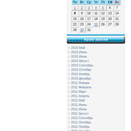
Пн
Вт
Ср
Чт
Пт
Сб
Вс
1
2
3
4
5
6
7
8
9
10
11
12
13
14
15
16
17
18
19
20
21
22
23
24
25
26
27
28
29
30
31
Архив записей
2010 Май
2010 Июнь
2010 Июль
2010 Август
2010 Сентябрь
2010 Октябрь
2010 Ноябрь
2010 Декабрь
2011 Январь
2011 Февраль
2011 Март
2011 Апрель
2011 Май
2011 Июнь
2011 Июль
2011 Август
2011 Сентябрь
2011 Октябрь
2011 Ноябрь