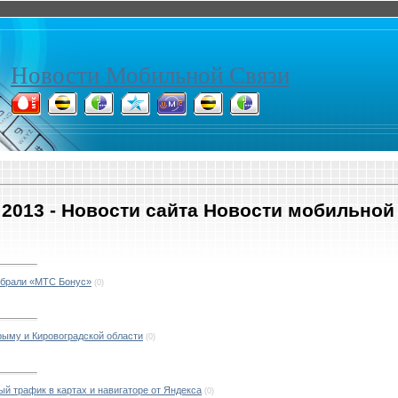
Новости Мобильной Связи
2013 - Новости сайта Новости мобильной
ыбрали «МТС Бонус»
(0)
ыму и Кировоградской области
(0)
й трафик в картах и навигаторе от Яндекса
(0)