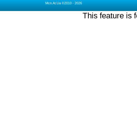
Mcn.At.Ua ©2010 - 2026
This feature is