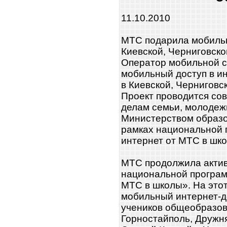
11.10.2010
МТС подарила мобиль
Киевской, Черниговско
Оператор мобильной с
мобильный доступ в и
в Киевской, Черниговс
Проект проводится со
делам семьи, молодеж
Министерством образо
рамках национальной
интернет от МТС в шк
МТС продолжила акти
национальной програ
МТС в школы». На этот
мобильный интернет-д
учеников общеобразов
Горностайполь, Дружня