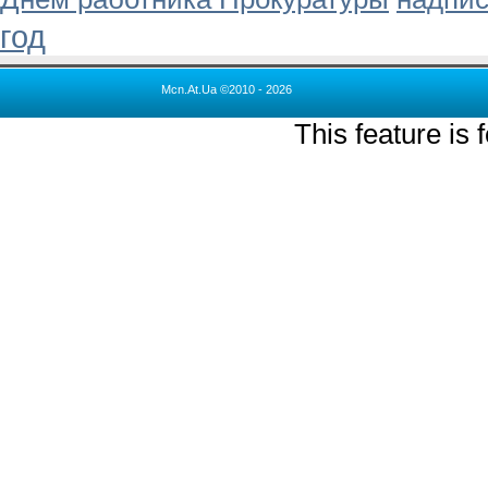
год
Mcn.At.Ua ©2010 - 2026
This feature is