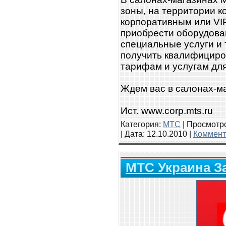
зоны, на территории к
корпоративным или VI
приобрести оборудова
специальные услуги и
получить квалифициро
тарифам и услугам для
Ждем вас в салонах-м
Ист. www.corp.mts.ru
Категория:
МТС
| Просмотро
| Дата:
12.10.2010
|
Коммент
МТС Украина З