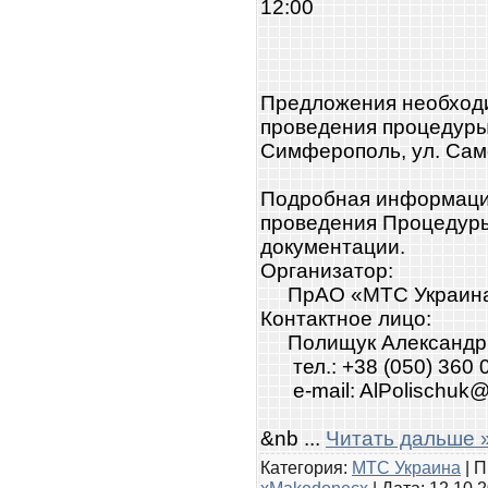
12:00
Предложения необходи
проведения процедуры: 
Симферополь, ул. Само
Подробная информация
проведения Процедуры
документации.
Организатор:
ПрАО «МТС Украин
Контактное лицо:
Полищук Александр
тел.: +38 (050) 360 
e-mail: AlPolischuk@
&nb
...
Читать дальше 
Категория:
МТС Украина
| П