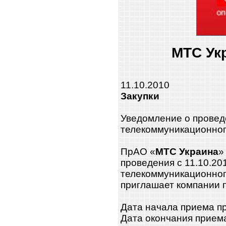
МТС Ук
11.10.2010
Закупки
Уведомление о провед
телекоммуникационног
ПрАО «
МТС Украина
»
проведения с 11.10.20
телекоммуникационног
приглашает компании 
Дата начала приема п
Дата окончания прием