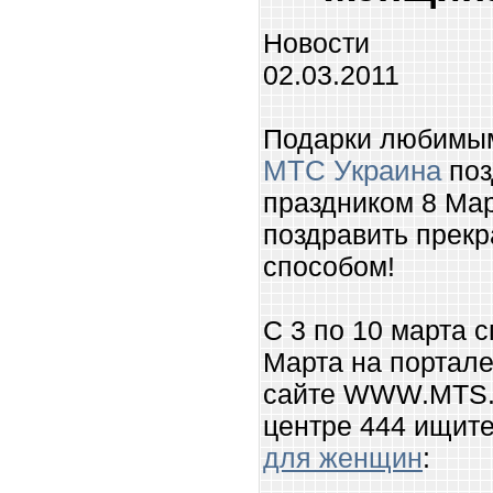
Новости
02.03.2011
Подарки любимым
МТС Украина
поз
праздником 8 Мар
поздравить прек
способом!
С 3 по 10 марта 
Марта на портал
сайте WWW.MTS.
центре 444 ищит
для женщин
: