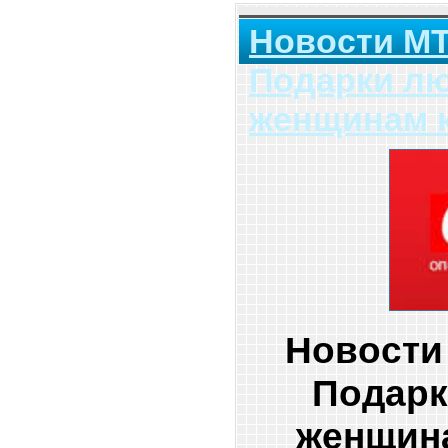
Новости МТ
Подарки л
женщинам к
Новости
Подар
женщина