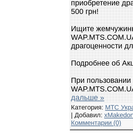
приобретение др
500 грн!
Ищите жемчужины
WAP.MTS.COM.UA
драгоценности д
Подробнее об Ак
При пользовании
WAP.MTS.COM.U
дальше »
Категория:
МТС Укр
| Добавил:
xMakedo
Комментарии (0)