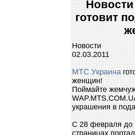
Новости
готовит п
ж
Новости
02.03.2011
МТС Украина
гот
женщин!
Поймайте жемчу
WAP.MTS.COM.UA
украшения в пода
С 28 февраля до 
страницах порт