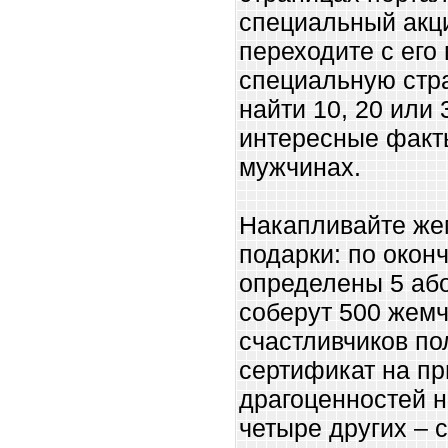
специальный акц
переходите с его
специальную стра
найти 10, 20 или
интересные факт
мужчинах.
Накапливайте же
подарки: по окон
определены 5 або
соберут 500 жемч
счастливчиков по
сертификат на п
драгоценностей н
четыре других – 