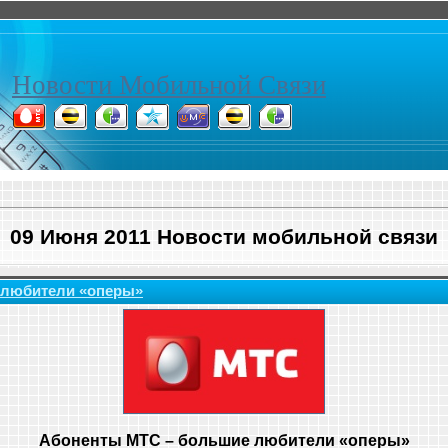
Новости Мобильной Связи
09 Июня 2011 Новости мобильной связи
 любители «оперы»
Абоненты МТС – большие любители «оперы»