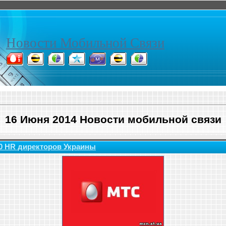
Новости Мобильной Связи
16 Июня 2014 Новости мобильной связи
0 HR директоров Украины