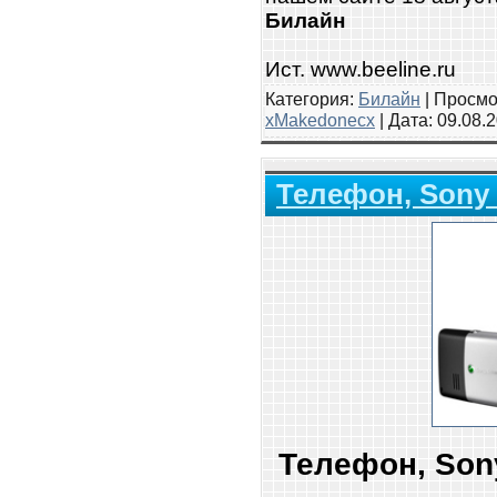
Билайн
Ист. www.
beeline.ru
Категория:
Билайн
| Просмо
xMakedonecx
| Дата:
09.08.
Телефон, Sony 
Телефон, Sony