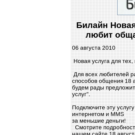
Билайн Новая 
любит обща
06 августа 2010
Новая услуга для тех,
Для всех любителей р
способов общения 18 а
будем рады предложить
услуг".
Подключите эту услуг
интернетом и MMS
за меньшие деньги!
Смотрите подробност
нашем сайте 18 август