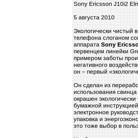
Sony Ericsson J10i2 El
5 августа 2010
Экологически чистый 
телефона слоганом со
аппарата
Sony Ericsso
первенцем линейки Gr
примером заботы прои
негативного воздейств
он – первый «экологи
Он сделан из перерабо
использования свинца 
окрашен экологически
бумажной инструкцией 
электронное руководст
упаковка и энергоэкон
это тоже выбор в польз