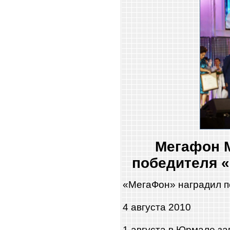
Мегафон 
победителя 
«МегаФон» наградил п
4 августа 2010
1 августа в Юрмале з