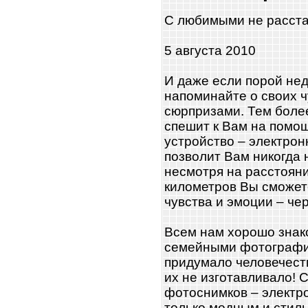
С любимыми не расста
5 августа 2010
И даже если порой не
напоминайте о своих 
сюрпризами. Тем боле
спешит к Вам на помо
устройство – электро
позволит Вам никогда н
несмотря на расстояни
километров Вы сможет
чувства и эмоции – че
Всем нам хорошо знак
семейными фотография
придумало человечеств
их не изготавливало!
фотоснимков – электр
только модным и стил