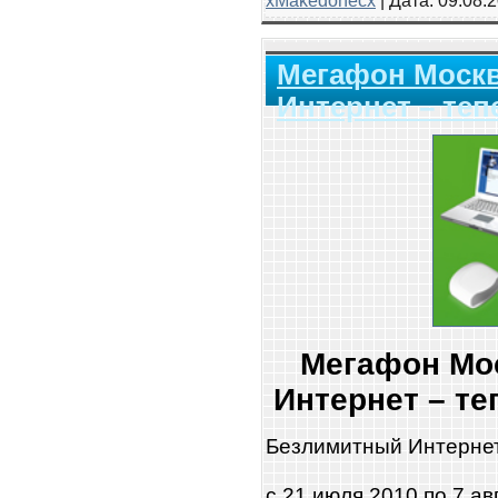
Мегафон Моск
Интернет – теп
Мегафон Мо
Интернет – те
Безлимитный Интернет
с 21 июля 2010 по 7 ав