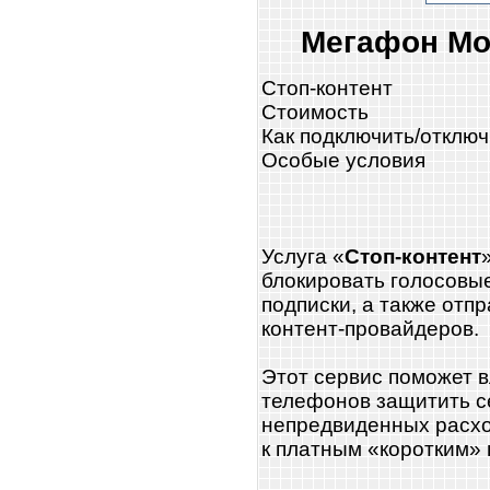
Мегафон Мо
Стоп-контент
Стоимость
Как подключить/отключ
Особые условия
Услуга «
Стоп-контент
блокировать голосовы
подписки, а также от
контент-провайдеров.
Этот сервис поможет 
телефонов защитить се
непредвиденных расхо
к платным «коротким»