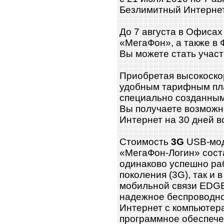
Безлимитный Интернет
До 7 августа в Офиса
«МегаФон», а также в
Вы можете стать участ
Приобретая высокоск
удобным тарифным пл
специально созданным
Вы получаете возможн
Интернет на 30 дней вс
Стоимость
3G
USB-мод
«МегаФон-Логин» сост
одинаково успешно раб
поколения (3G), так и
мобильной связи EDGE
надежное беспроводно
Интернет с компьютер
программное обеспече