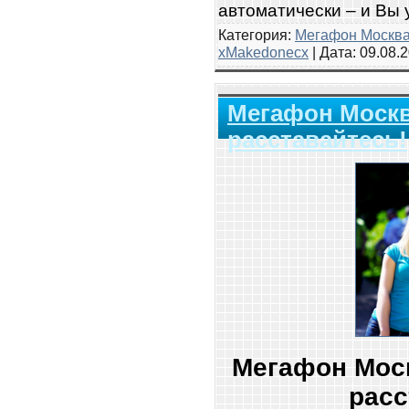
автоматически – и Вы 
Категория:
Мегафон Москв
xMakedonecx
| Дата:
09.08.
Мегафон Моск
расставайтесь!
Мегафон Мос
расс