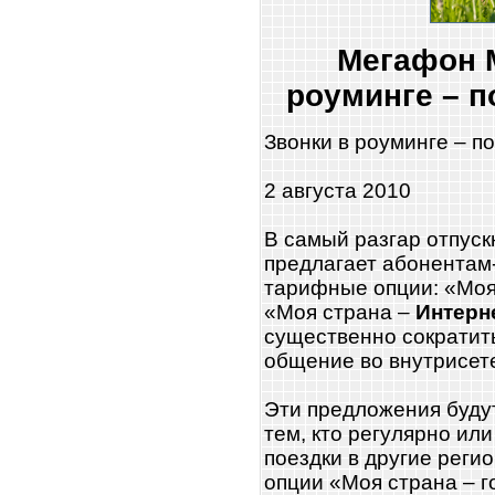
Мегафон 
роуминге – п
Звонки в роуминге – по
2 августа 2010
В самый разгар отпус
предлагает абонентам
тарифные опции: «Моя 
«Моя страна –
Интерн
существенно сократит
общение во внутрисет
Эти предложения буду
тем, кто регулярно ил
поездки в другие реги
опции «Моя страна – г