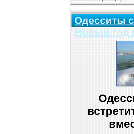
Одесситы с
Новый год 
Одесс
встрети
вмес