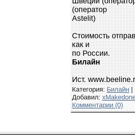
Швеции (оператор
(оператор
Astelit)
Стоимость отпра
как и
по России.
Билайн
Ист. www.
beeline.
Категория:
Билайн
|
Добавил:
xMakedon
Комментарии (0)