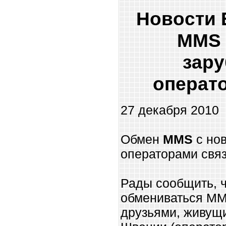
Новости 
MMS 
зар
операт
27 декабря 2010
Обмен
MMS
с но
операторами связ
Рады сообщить, ч
обмениваться MM
друзьями, живущ