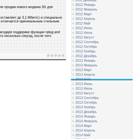
2011 Декабрь
2012 Январь
ле продаж нового модема 3G для
2012 Февраль
2012 Март
ставляет до 3,1 Мбит/с) и специально
2012 Апрель
, отличается оригинальным стильным
2012 Май
2012 Июнь
агодаря поддержке функции «plug and
2012 Июль
о несколько секунд, после чего
2012 Август
2012 Сентябрь
2012 Октябрь
2012 Ноябрь
2012 Декабрь
2013 Январь
2013 Февраль
2013 Март
2013 Апрель
2013 Май
2013 Июнь
2013 Июль
2013 Август
2013 Сентябрь
2013 Октябрь
2013 Ноябрь
2013 Декабрь
2014 Январь
2014 Февраль
2014 Март
2014 Апрель
2014 Май