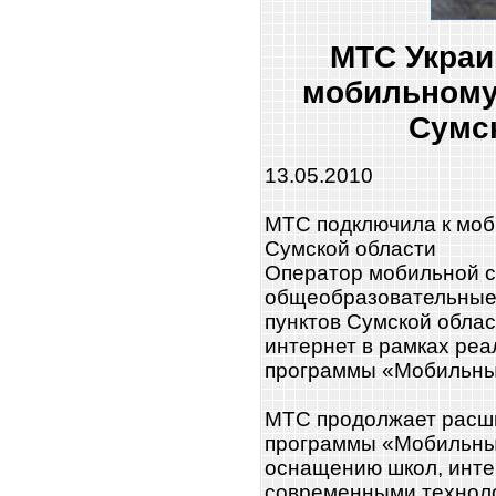
МТС Украи
мобильному
Cумс
13.05.2010
МТС подключила к моб
Cумской области
Оператор мобильной с
общеобразовательные
пунктов Сумской обла
интернет в рамках ре
программы «Мобильный
МТС продолжает расш
программы «Мобильный
оснащению школ, инте
современными техноло