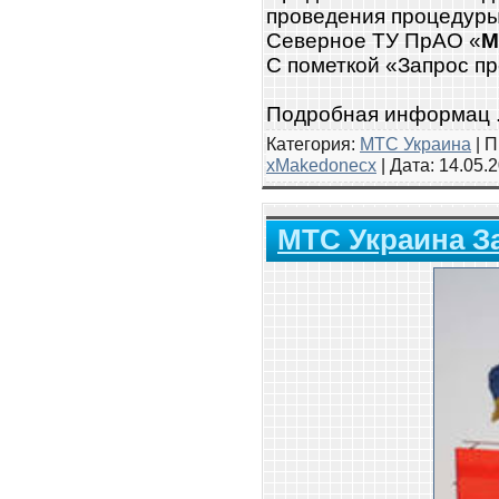
проведения процедуры:
Северное ТУ ПрАО «
М
C пометкой «Запрос п
Подробная информац
Категория:
МТС Украина
| П
xMakedonecx
| Дата:
14.05.
МТС Украина З