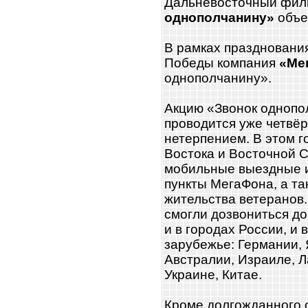
Дальневосточный фил
однополчанину»
объе
В рамках праздновани
Победы компания
«Ме
однополчанину».
Акцию «Звонок однопо
проводится уже четвёр
нетерпением. В этом г
Востока и Восточной 
мобильные выездные 
пункты МегаФона, а та
жительства ветеранов.
смогли дозвониться до
и в городах России, и 
зарубежье: Германии,
Австралии, Израиле, Л
Украине, Китае.
Кроме долгожданного