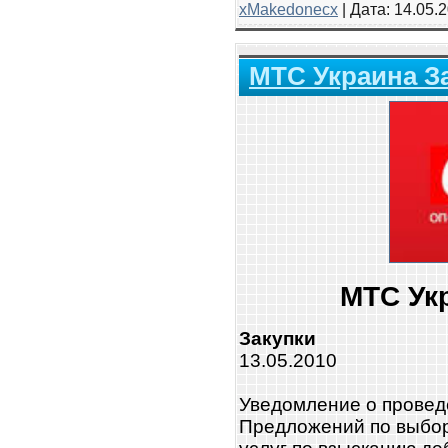
xMakedonecx
| Дата:
14.05.
МТС Украина З
МТС Ук
Закупки
13.05.2010
Уведомление о провед
Предложений по выбор