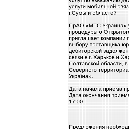
услуг по взысканию де
услуги мобильной связи
г.Сумы и областей
ПрАО «МТС Украина» 
процедуры о Открытог
приглашает компании 
выбору поставщика юр
дебиторской задолжен
связи в г. Харьков и Х
Полтавской области, в
Северного территори
Україна».
Дата начала приема п
Дата окончания прием
17:00
Предложения необходи