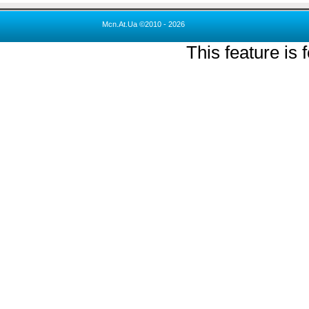
Mcn.At.Ua ©2010 - 2026
This feature is