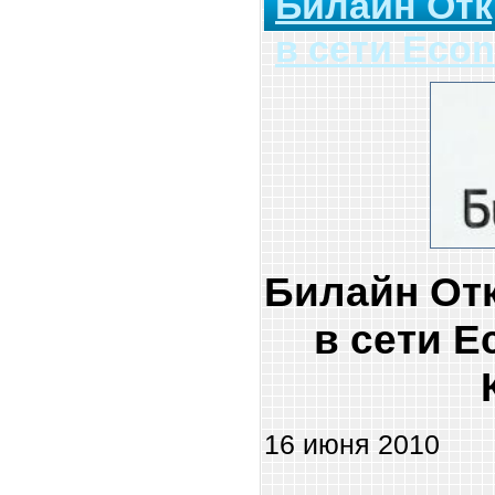
Билайн От
в сети Econ
Билайн От
в сети Ec
16 июня 2010