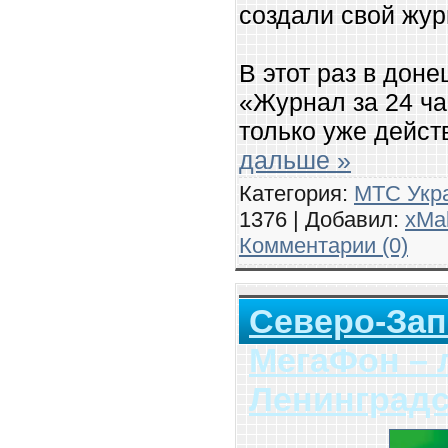
создали свой жур
В этот раз в дон
«Журнал за 24 ча
только уже дейс
дальше »
Категория:
МТС Укр
1376 | Добавил:
xMa
Комментарии (0)
Северо-За
МегаФон – 
Ленинградс