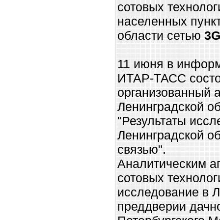
сотовых технолог
населенных пунк
области сетью
3
11 июня в инфор
ИТАР-ТАСС состо
организованный 
Ленинградской об
"Результаты иссл
Ленинградской о
связью".
Аналитическим а
сотовых технолог
исследование в Л
преддверии дачно