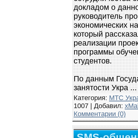
докладом о данн
руководитель про
экономических на
который рассказ
реализации проек
программы обуче
студентов.
По данным Госуд
занятости Укра
..
Категория:
МТС Укр
1007 | Добавил:
xMa
Комментарии (0)
SMS-общени