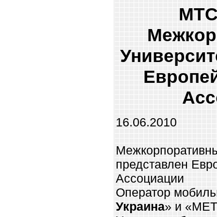
МТС
Межкор
Университ
Европей
Асс
16.06.2010
Межкорпоративны
представлен Евр
Ассоциации
Оператор мобиль
Украина
» и «МЕ