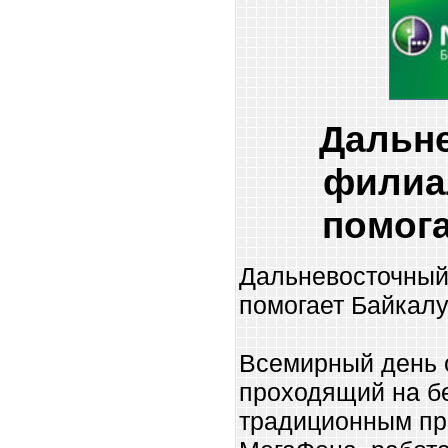
Дальн
филиа
помога
Дальневосточный
помогает Байкал
Всемирный день 
проходящий на бе
традиционным пр