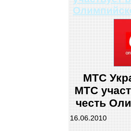
Олимпийск
МТС Укр
МТС участ
честь Оли
16.06.2010