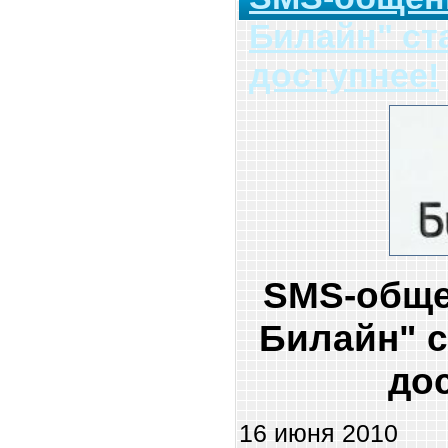
Билайн" ст
доступнее!
SMS-обще
Билайн" с
до
16 июня 2010