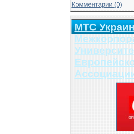
Комментарии (0)
МТС Украи
Межкорпор
Университе
Европейско
Ассоциаци