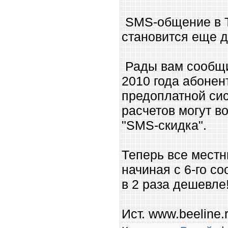
SMS-общение в Т
становится еще д
Рады вам сообщит
2010 года абоне
предоплатной си
расчетов могут в
"SMS-скидка".
Теперь все мест
начиная с 6-го с
в 2 раза дешевле
Ист. www.
beeline.