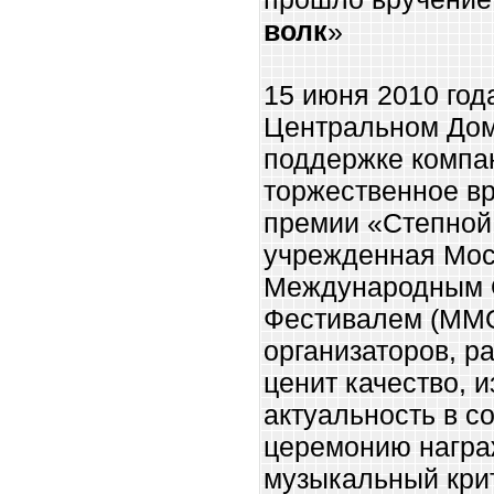
волк
»
15 июня 2010 год
Центральном Дом
поддержке компа
торжественное в
премии «Степной
учрежденная Мос
Международным 
Фестивалем (ММО
организаторов, ра
ценит качество, 
актуальность в с
церемонию награ
музыкальный крит