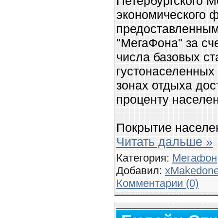
Петербургского 
экономического 
предоставленным
"МегаФона" за сч
числа базовых ст
густонаселенных
зонах отдыха до
проценту населен
Покрытие населе
Читать дальше »
Категория:
Мегафон
Добавил:
xMakedon
Комментарии (0)