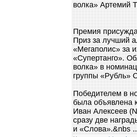
волка» Артемий Т
Премия присужда
Приз за лучший а
«Мегаполис» за и
«Супертанго». О
волка» в номинац
группы «Рубль» 
Победителем в н
была объявлена 
Иван Алексеев (N
сразу две награ
и «Слова».&nbs
.