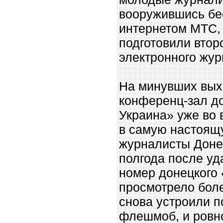
вооружившись бе
интернетом МТС, 
подготовили вто
электронного жур
На минувших выхо
конференц-зал д
Украина» уже во 
в самую настоящ
журналисты Донец
полгода после уд
номер донецкого 
просмотрело боле
снова устроили 
флешмоб, и ровно