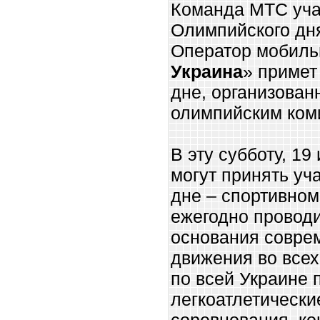
Команда МТС учас
Олимпийского дн
Оператор мобиль
Украина
» примет
дне, организова
олимпийским ком
В эту субботу, 1
могут принять уч
дне – спортивном
ежегодно проводи
основания совре
движения во всех
по всей Украине 
легкоатлетически